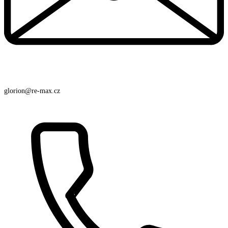
glorion@re-max.cz