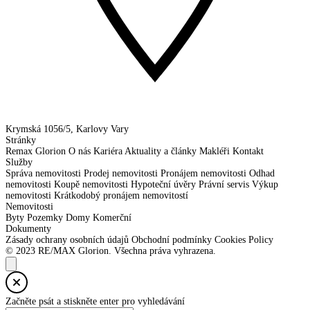
Krymská 1056/5, Karlovy Vary
Stránky
Remax Glorion
O nás
Kariéra
Aktuality a články
Makléři
Kontakt
Služby
Správa nemovitosti
Prodej nemovitosti
Pronájem nemovitosti
Odhad
nemovitosti
Koupě nemovitosti
Hypoteční úvěry
Právní servis
Výkup
nemovitosti
Krátkodobý pronájem nemovitostí
Nemovitosti
Byty
Pozemky
Domy
Komerční
Dokumenty
Zásady ochrany osobních údajů
Obchodní podmínky
Cookies Policy
© 2023 RE/MAX Glorion. Všechna práva vyhrazena.
Začněte psát a stiskněte enter pro vyhledávání