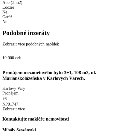
Ano (3 m2)
Lodžie
Ne
Garáž
Ne
Podobné inzeráty
Zobrazit více podobných nabídek
19 000
czk
Pronájem mezonetového bytu 3+1, 108 m2, ul.
Mariánskolázeňska v Karlovych Varech.
Karlovy Vary
Pronájem
NP01747
Zobrazit více
Kontaktujte makléře nemovitosti
Mihály Szozánszki