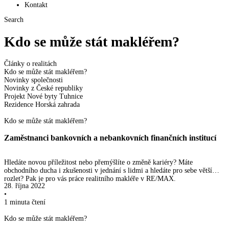
Kontakt
Search
Kdo se může stát makléřem?
Články o realitách
Kdo se může stát makléřem?
Novinky společnosti
Novinky z České republiky
Projekt Nové byty Tuhnice
Rezidence Horská zahrada
Kdo se může stát makléřem?
Zaměstnanci bankovních a nebankovních finančních institucí
Hledáte novou příležitost nebo přemýšlíte o změně kariéry? Máte
obchodního ducha i zkušenosti v jednání s lidmi a hledáte pro sebe větší
rozlet? Pak je pro vás práce realitního makléře v RE/MAX.
28. října 2022
•
1 minuta
čtení
Kdo se může stát makléřem?