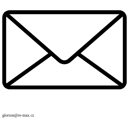
glorion@re-max.cz