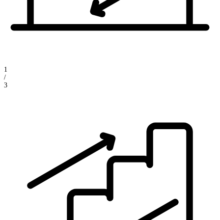
1
/
3