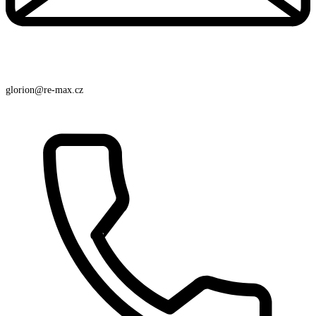
glorion@re-max.cz