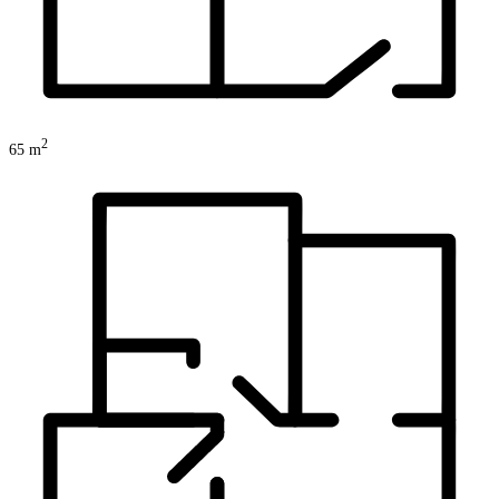
2
65
m