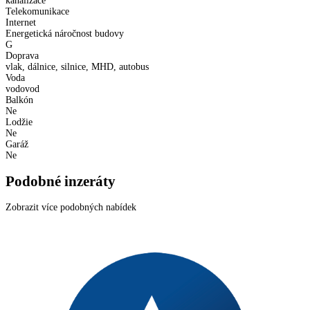
kanalizace
Telekomunikace
Internet
Energetická náročnost budovy
G
Doprava
vlak, dálnice, silnice, MHD, autobus
Voda
vodovod
Balkón
Ne
Lodžie
Ne
Garáž
Ne
Podobné inzeráty
Zobrazit více podobných nabídek