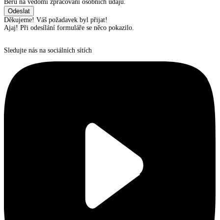
Beru na vědomí zpracování osobních údajů.
Děkujeme! Váš požadavek byl přijat!
Ajaj! Při odesílání formuláře se něco pokazilo.
Sledujte nás na sociálních sítích