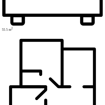
2
55.5
m