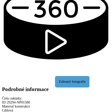
Podrobné informace
Číslo zakázky:
ID
29294
-
NP01580
Material konstrukce
Cihlová