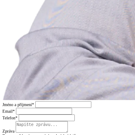
Jméno a příjmení*
Email*
Telefon*
Zpráva