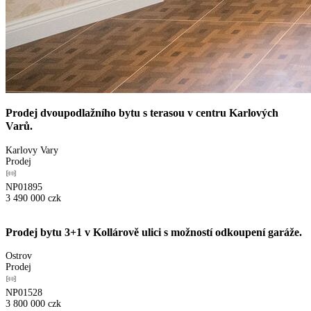
Prodej dvoupodlažního bytu s terasou v centru Karlových
Varů.
Karlovy Vary
Prodej
NP01895
3 490 000
czk
Prodej bytu 3+1 v Kollárově ulici s možností odkoupení garáže.
Ostrov
Prodej
NP01528
3 800 000
czk