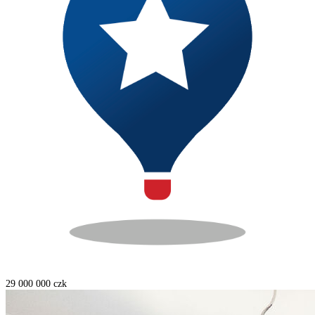
29 000 000
czk