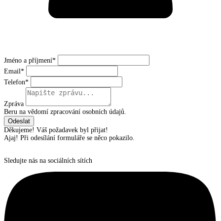
Jméno a příjmení*
Email*
Telefon*
Zpráva
Beru na vědomí zpracování osobních údajů.
Děkujeme! Váš požadavek byl přijat!
Ajaj! Při odesílání formuláře se něco pokazilo.
Sledujte nás na sociálních sítích