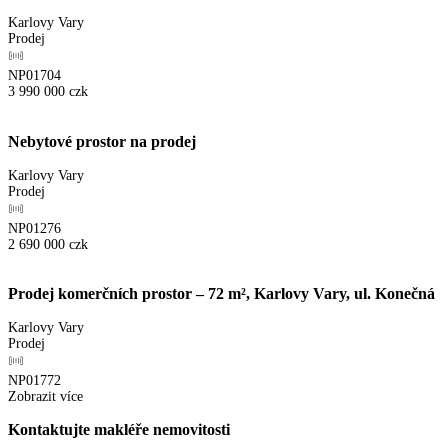
Karlovy Vary
Prodej
NP01704
3 990 000
czk
Nebytové prostor na prodej
Karlovy Vary
Prodej
NP01276
2 690 000
czk
Prodej komerčních prostor – 72 m², Karlovy Vary, ul. Konečná
Karlovy Vary
Prodej
NP01772
Zobrazit více
Kontaktujte makléře nemovitosti