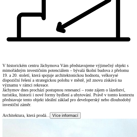
V historickém centru Jáchymova Vám představujeme výjimečný objekt s
mimořádným investičním potenciálem – bývalá školní budova z přelomu
19. a 20. století, která spojuje architektonickou hodnotu, velkorysé
dispoziční řešení a strategickou polohu v městě, jež znovu získává na
významu v rámci rekreace.
Jáchymov dnes prochází postupnou renesancí – roste zájem o lázeňství,
turistiku, historii i nové formy bydlení a ubytování. Právě v tomto kontextu
představuje tento objekt ideální základ pro developerský nebo dlouhodobý
investiční záměr.
Architektura, která prodá
...
Více informací