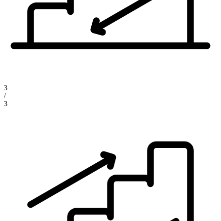
3
/
3