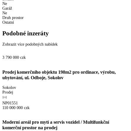
Ne
Garáž
Ne
Druh prostor
Ostatní
Podobné inzeráty
Zobrazit více podobných nabídek
3 790 000
czk
Prodej komerčního objektu 198m2 pro ordinace, výrobu,
ubytování, ul. Odboje, Sokolov
Sokolov
Prodej
NP01551
110 000 000
czk
Moderní areál pro mytí a servis vozidel / Multifunkční
komerční prostor na prodej