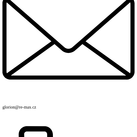
glorion@re-max.cz