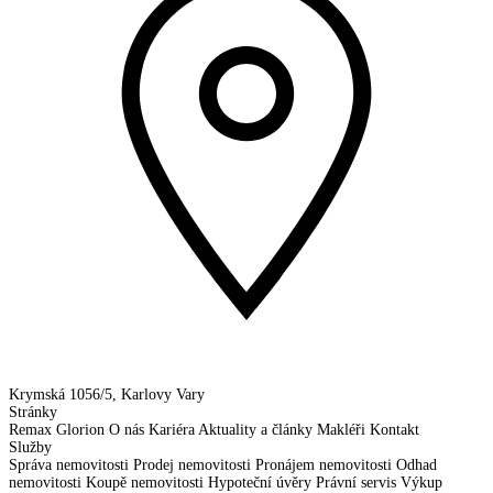
Krymská 1056/5, Karlovy Vary
Stránky
Remax Glorion
O nás
Kariéra
Aktuality a články
Makléři
Kontakt
Služby
Správa nemovitosti
Prodej nemovitosti
Pronájem nemovitosti
Odhad
nemovitosti
Koupě nemovitosti
Hypoteční úvěry
Právní servis
Výkup