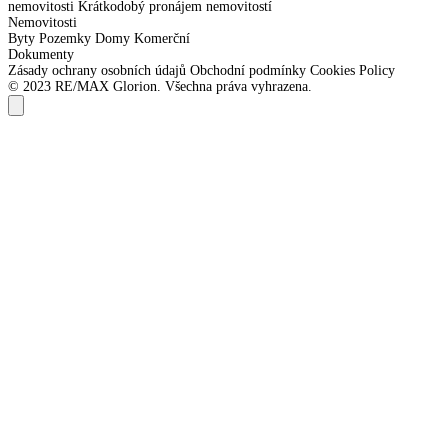
nemovitosti
Krátkodobý pronájem nemovitostí
Nemovitosti
Byty
Pozemky
Domy
Komerční
Dokumenty
Zásady ochrany osobních údajů
Obchodní podmínky
Cookies Policy
© 2023 RE/MAX Glorion. Všechna práva vyhrazena.