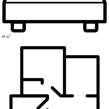
2
60
m