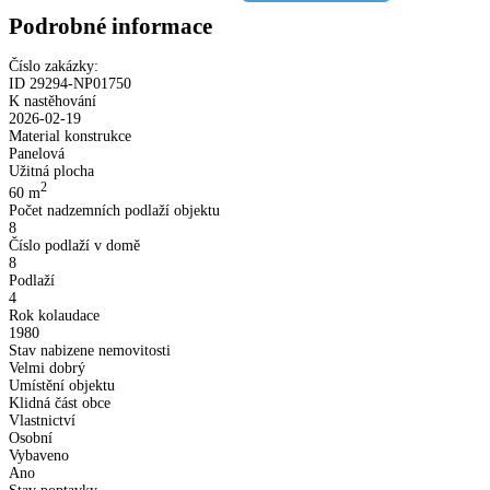
Podrobné informace
Číslo zakázky:
ID
29294
-
NP01750
K nastěhování
2026-02-19
Material konstrukce
Panelová
Užitná plocha
2
60
m
Počet nadzemních podlaží objektu
8
Číslo podlaží v domě
8
Podlaží
4
Rok kolaudace
1980
Stav nabizene nemovitosti
Velmi dobrý
Umístění objektu
Klidná část obce
Vlastnictví
Osobní
Vybaveno
Ano