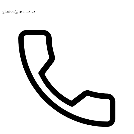
glorion@re-max.cz