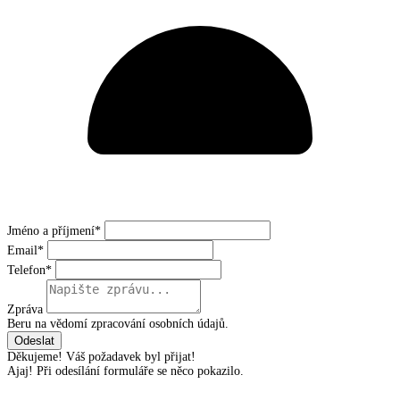
Jméno a příjmení*
Email*
Telefon*
Zpráva
Beru na vědomí zpracování osobních údajů.
Děkujeme! Váš požadavek byl přijat!
Ajaj! Při odesílání formuláře se něco pokazilo.