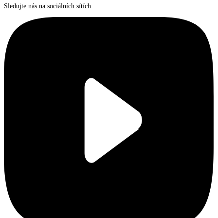
Sledujte nás na sociálních sítích