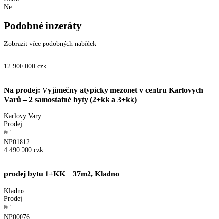
Ne
Podobné inzeráty
Zobrazit více podobných nabídek
12 900 000
czk
Na prodej: Výjimečný atypický mezonet v centru Karlových
Varů – 2 samostatné byty (2+kk a 3+kk)
Karlovy Vary
Prodej
NP01812
4 490 000
czk
prodej bytu 1+KK – 37m2, Kladno
Kladno
Prodej
NP00076