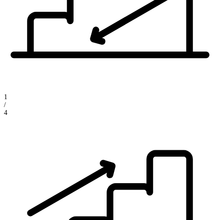
1
/
4