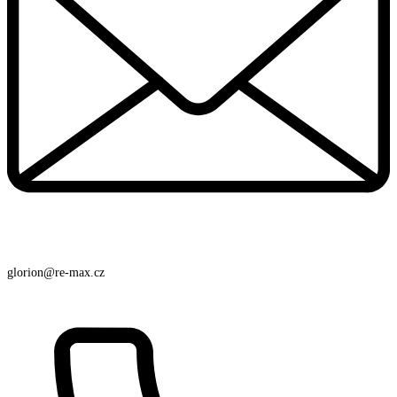
glorion@re-max.cz