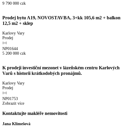
9 790 000
czk
Prodej bytu A19, NOVOSTAVBA, 3+kk 105,6 m2 + balkon
12,5 m2 + sklep
Karlovy Vary
Prodej
NP01644
5 200 000
czk
K prodeji investiční mezonet v lázeňském centru Karlových
Varů s historii krátkodobých pronájmů.
Karlovy Vary
Prodej
NP01753
Zobrazit více
Kontaktujte makléře nemovitosti
Jana Klimešová