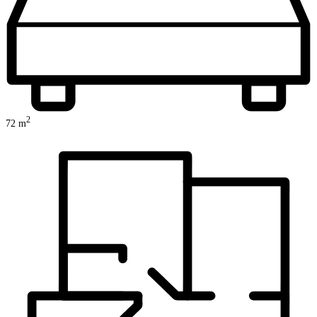
2
72
m