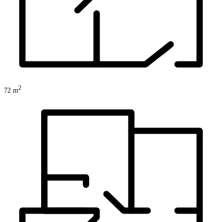
2
72
m