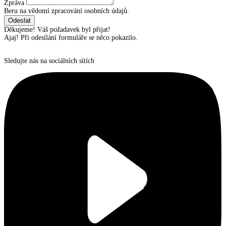
Zpráva
Beru na vědomí zpracování osobních údajů.
Děkujeme! Váš požadavek byl přijat!
Ajaj! Při odesílání formuláře se něco pokazilo.
Sledujte nás na sociálních sítích