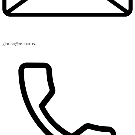
glorion@re-max.cz