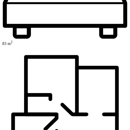
2
83
m