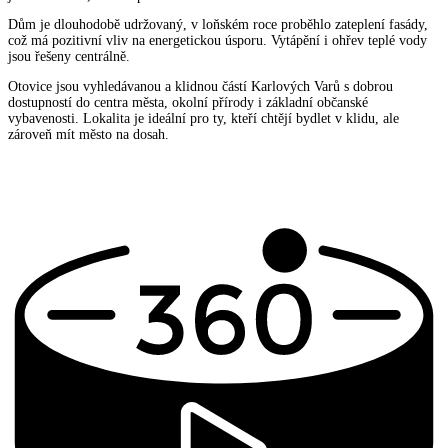
Dům je dlouhodobě udržovaný, v loňském roce proběhlo zateplení fasády,
což má pozitivní vliv na energetickou úsporu. Vytápění i ohřev teplé vody
jsou řešeny centrálně.
Otovice jsou vyhledávanou a klidnou částí Karlových Varů s dobrou
dostupností do centra města, okolní přírody i základní občanské
vybavenosti. Lokalita je ideální pro ty, kteří chtějí bydlet v klidu, ale
zároveň mít město na dosah.