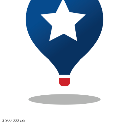
2 900 000
czk