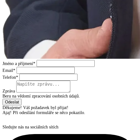
Jméno a příjmení*
Email*
Telefon*
Zpráva
Beru na vědomí zpracování osobních údajů.
Děkujeme! Váš požadavek byl přijat!
Ajaj! Při odesílání formuláře se něco pokazilo.
Sledujte nás na sociálních sítích