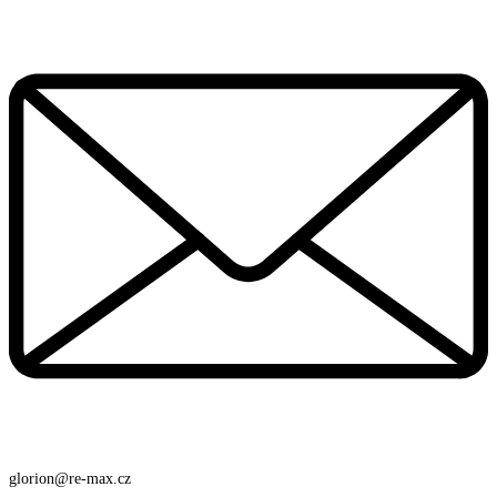
glorion@re-max.cz