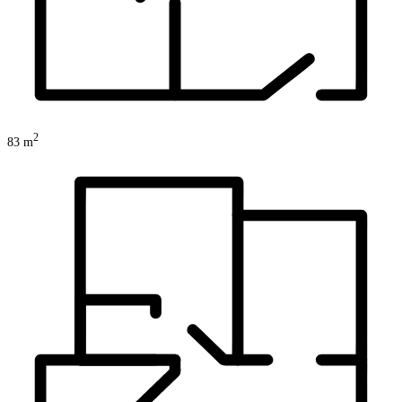
2
83
m