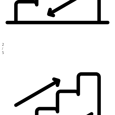
2
/
5