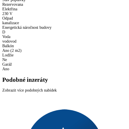
Rezervovana
Elektřina
230 V
Odpad
kanalizace
Energetická náročnost budovy
D
Voda
vodovod
Balkón
Ano (2 m2)
Lodžie
Ne
Garáž
Ano
Podobné inzeráty
Zobrazit více podobných nabídek