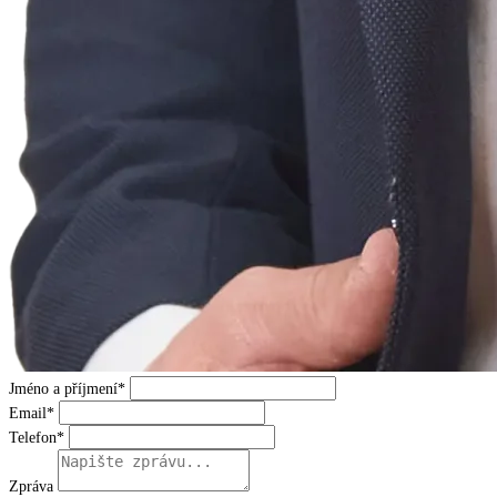
Jméno a příjmení*
Email*
Telefon*
Zpráva