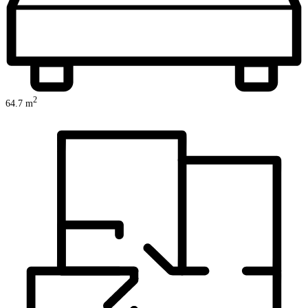
2
64.7
m