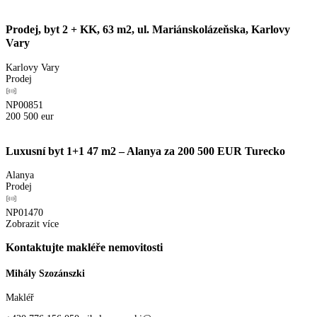
Prodej, byt 2 + KK, 63 m2, ul. Mariánskolázeňska, Karlovy
Vary
Karlovy Vary
Prodej
NP00851
200 500
eur
Luxusní byt 1+1 47 m2 – Alanya za 200 500 EUR Turecko
Alanya
Prodej
NP01470
Zobrazit více
Kontaktujte makléře nemovitosti
Mihály Szozánszki
Makléř