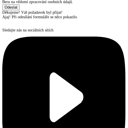
Beru na vědomí zpracování osobních údajů.
Děkujeme! Váš požadavek byl přijat!
Ajaj! Při odesílání formuláře se něco pokazilo.
Sledujte nás na sociálních sítích