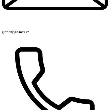
glorion@re-max.cz