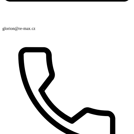
glorion@re-max.cz