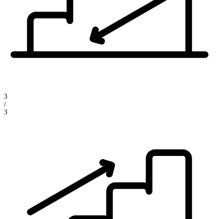
3
/
3