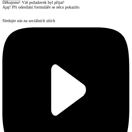
Děkujeme! Váš požadavek byl přijat!
Ajaj! Při odesílání formuláře se něco pokazilo.
Sledujte nás na sociálních sítích