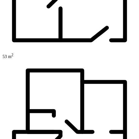
2
53
m