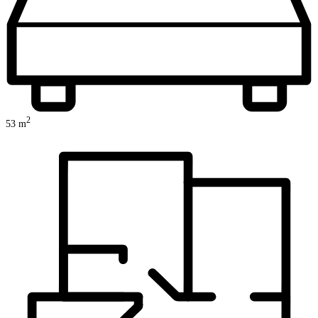
2
53
m