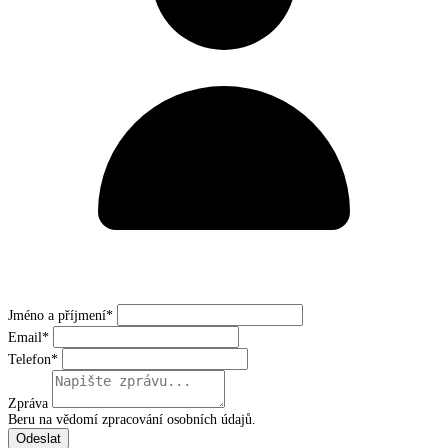
Jméno a příjmení*
Email*
Telefon*
Zpráva
Beru na vědomí zpracování osobních údajů.