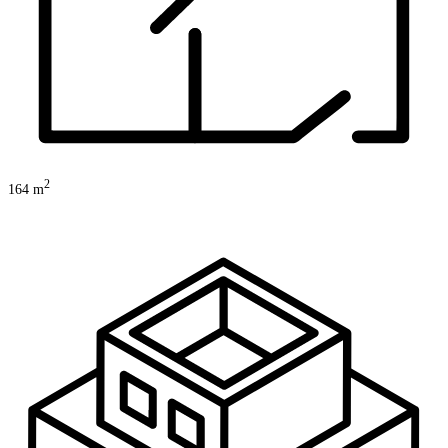
2
164
m