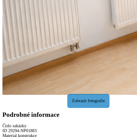
Podrobné informace
Číslo zakázky:
ID
29294
-
NP01883
Material konstrukce