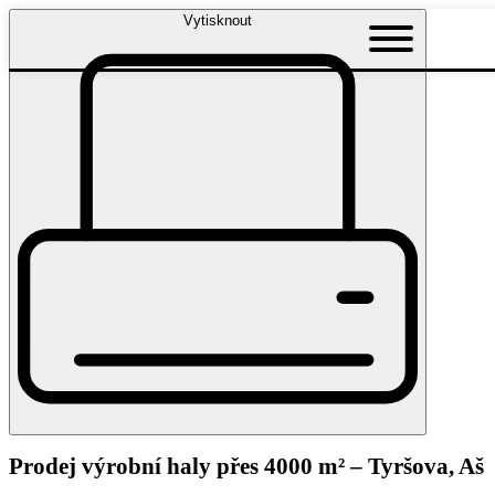
Vytisknout
Prodej výrobní haly přes 4000 m² – Tyršova, Aš