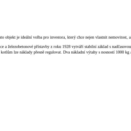
ento objekt je ideální volba pro investora, který chce nejen vlastnit nemovitost,
ce a železobetonové přístavby z roku 1928 vytváří stabilní základ s nadčasovo
kotlům lze náklady přesně regulovat. Dva nákladní výtahy s nosností 1000 kg