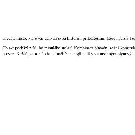
Hledáte místo, které vás uchvátí svou historií i příležitostmi, které nabízí? T
Objekt pochází z 20. let minulého století. Kombinace původní zděné konstruk
provoz. Každé patro má vlastní měřiče energií a díky samostatným plynovým 