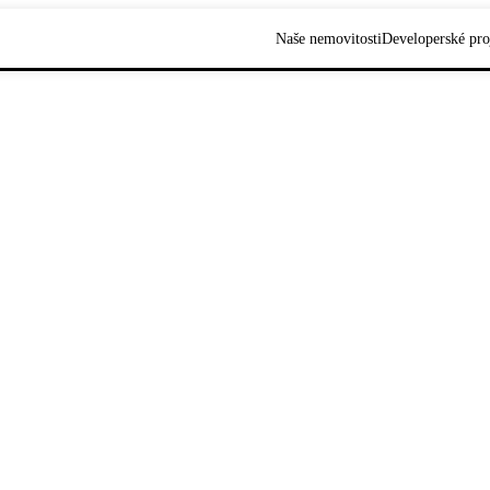
Naše nemovitosti
Developerské pro