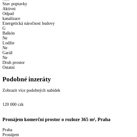
Stav poptavky
Aktivni
Odpad
kanalizace
Energetická náročnost budovy
G
Balkón
Ne
Lodžie
Ne
Garáž
Ne
Druh prostor
Ostatní
Podobné inzeráty
Zobrazit více podobných nabídek
120 000
czk
Pronájem komerční prostor o rozloze 365 m², Praha
Praha
Pronájem