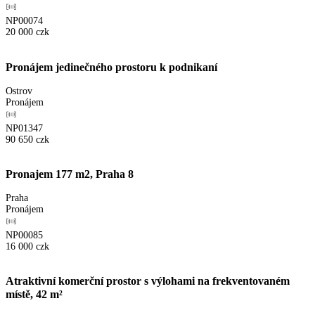
NP00074
20 000
czk
Pronájem jedinečného prostoru k podnikaní
Ostrov
Pronájem
NP01347
90 650
czk
Pronajem 177 m2, Praha 8
Praha
Pronájem
NP00085
16 000
czk
Atraktivní komerční prostor s výlohami na frekventovaném
místě, 42 m²