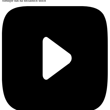
Sledujte nás na sociálních sítích