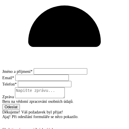
Jméno a příjmení*
Email*
Telefon*
Zpráva
Beru na vědomí zpracování osobních údajů.
Děkujeme! Váš požadavek byl přijat!
Ajaj! Při odesílání formuláře se něco pokazilo.