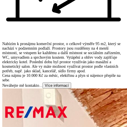
Nabízím k pronájmu komerční prostor, o celkově výměře 95 m2, který se
nachází v podzemním podlaží. Prostory jsou rozděleny na 4 menší
místnosti, se vstupem ke každému a další místnost se sociálním zařízením,
WC, umyvadlem a sprchovým koutem. Vytápění a ohřev vody zajišťuje
elektricky kotel. Poslední dobu byl prostor využíván jako masážní a
kosmetický salon. Ale vy máte možnost využívat prostor podle vlastních
potřeb, např. jako sklad, kancelář, sídlo firmy apod.
Cena nájmu je 10.000 Kč za měsíc, elektřinu a plyn si nájemce přepíše na
sebe.
Neváhejte mě kontakto
...
Více informací