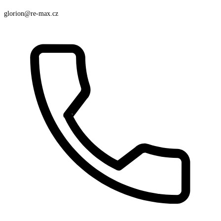
glorion@re-max.cz