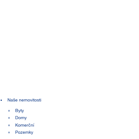
Naše nemovitosti
Byty
Domy
Komerční
Pozemky