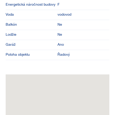
Energetická náročnost budovy
F
Voda
vodovod
Balkón
Ne
Lodžie
Ne
Garáž
Ano
Poloha objektu
Řadový