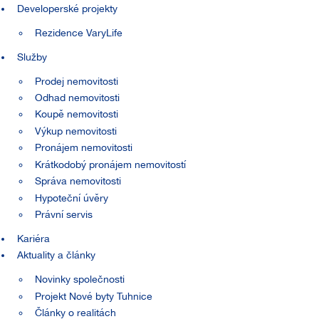
Developerské projekty
Rezidence VaryLife
Služby
Prodej nemovitosti
Odhad nemovitosti
Koupě nemovitosti
Výkup nemovitosti
Pronájem nemovitosti
Krátkodobý pronájem nemovitostí
Správa nemovitosti
Hypoteční úvěry
Právní servis
Kariéra
Aktuality a články
Novinky společnosti
Projekt Nové byty Tuhnice
Články o realitách