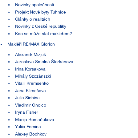
Novinky společnosti
Projekt Nové byty Tuhnice
Články o realitách
Novinky z České republiky
Kdo se může stát makléřem?
Makléři RE/MAX Glorion
Alexandr Mizjuk
Jaroslava Smolná Štorkánová
Irina Korsakova
Mihály Szozánszki
Vitalii Kremsenko
Jana Klimešová
Julia Sidnina
Vladimir Onoico
Iryna Fisher
Marija Romaňuková
Yuliia Fomina
Alexey Bochkov