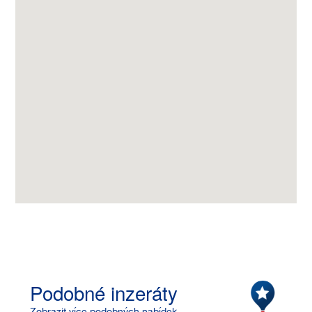
Podobné inzeráty
Zobrazit více podobných nabídek