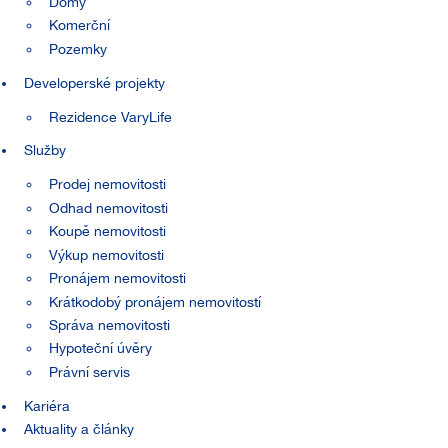
Domy
Komerční
Pozemky
Developerské projekty
Rezidence VaryLife
Služby
Prodej nemovitosti
Odhad nemovitosti
Koupě nemovitosti
Výkup nemovitosti
Pronájem nemovitosti
Krátkodobý pronájem nemovitostí
Správa nemovitosti
Hypoteční úvěry
Právní servis
Kariéra
Aktuality a články