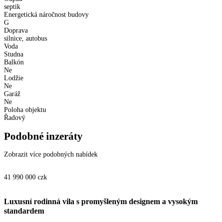
septik
Energetická náročnost budovy
G
Doprava
silnice, autobus
Voda
Studna
Balkón
Ne
Lodžie
Ne
Garáž
Ne
Poloha objektu
Řadový
Podobné inzeráty
Zobrazit více podobných nabídek
41 990 000
czk
Luxusní rodinná vila s promyšleným designem a vysokým
standardem