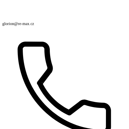
glorion@re-max.cz