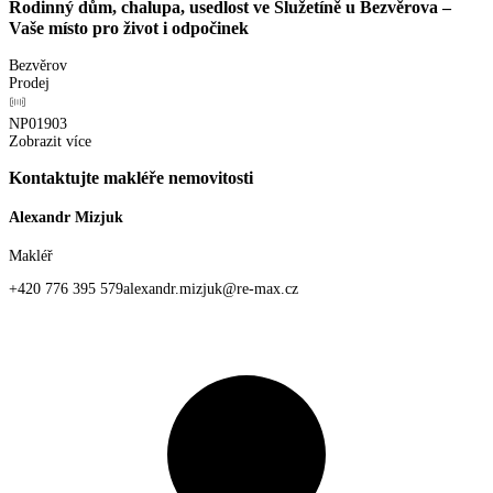
Rodinný dům, chalupa, usedlost ve Služetíně u Bezvěrova –
Vaše místo pro život i odpočinek
Bezvěrov
Prodej
NP01903
Zobrazit více
Kontaktujte makléře nemovitosti
Alexandr Mizjuk
Makléř
+420 776 395 579
alexandr.mizjuk@re-max.cz
Osobní profil