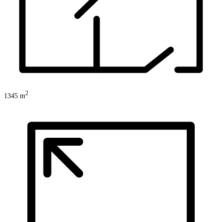
2
1345
m