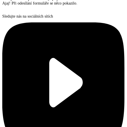
Ajaj! Při odesílání formuláře se něco pokazilo.
Sledujte nás na sociálních sítích