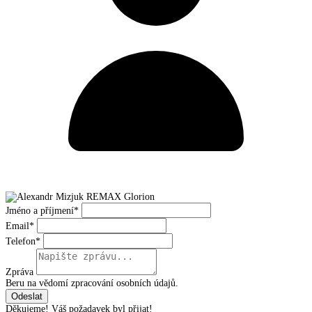
Jméno a příjmení*
Email*
Telefon*
Zpráva
Beru na vědomí zpracování osobních údajů.
Děkujeme! Váš požadavek byl přijat!