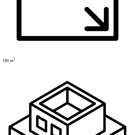
2
180
m