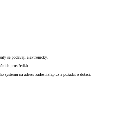
nty se podávají elektronicky.
ačních prostředků.
o systému na adrese zadosti.sfzp.cz a požádat o dotaci.