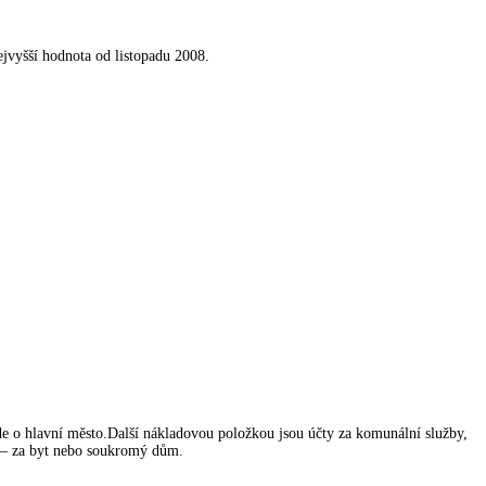
nejvyšší hodnota od listopadu 2008.
jde o hlavní město.Další nákladovou položkou jsou účty za komunální služby,
ce – za byt nebo soukromý dům.