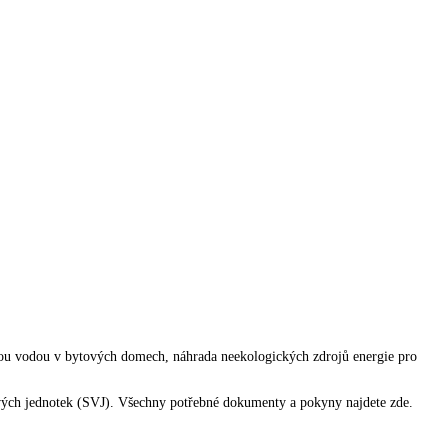
ovou vodou v bytových domech, náhrada neekologických zdrojů energie pro
ových jednotek (SVJ). Všechny potřebné dokumenty a pokyny najdete zde.