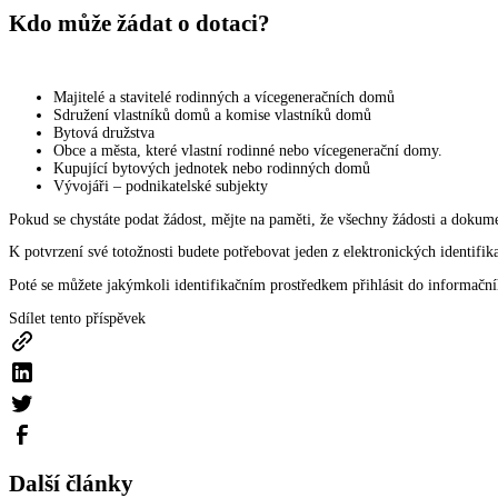
Kdo může žádat o dotaci?
Majitelé a stavitelé rodinných a vícegeneračních domů
Sdružení vlastníků domů a komise vlastníků domů
Bytová družstva
Obce a města, které vlastní rodinné nebo vícegenerační domy.
Kupující bytových jednotek nebo rodinných domů
Vývojáři – podnikatelské subjekty
Pokud se chystáte podat žádost, mějte na paměti, že všechny žádosti a dokume
K potvrzení své totožnosti budete potřebovat jeden z elektronických identifik
Poté se můžete jakýmkoli identifikačním prostředkem přihlásit do informačníh
Sdílet tento příspěvek
Další články