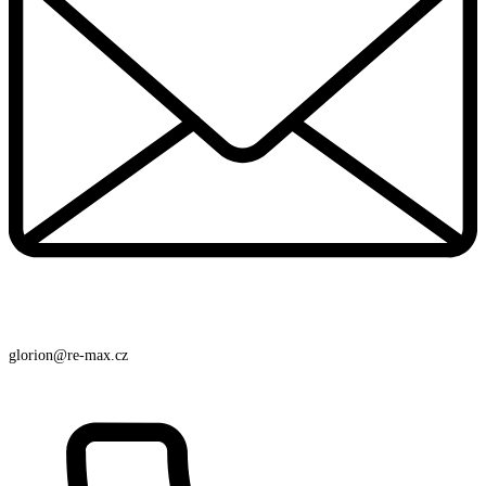
glorion@re-max.cz